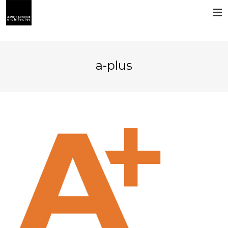
L’AGENCE
a-plus
PRESTATIONS
RÉALISATIONS
CONTACT