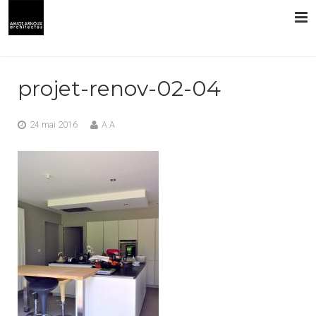
L’AGENCE
projet-renov-02-04
PRESTATIONS
24 mai 2016
A A
RÉALISATIONS
CONTACT