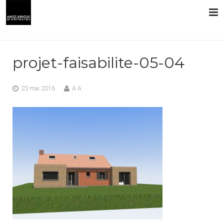
L’AGENCE
projet-faisabilite-05-04
PRESTATIONS
23 mai 2016
A A
RÉALISATIONS
CONTACT