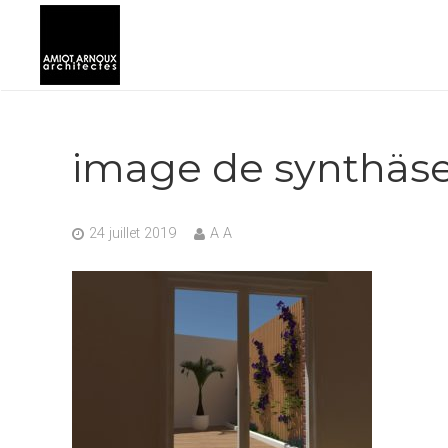
image de synthäse
24 juillet 2019
A A