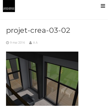
L’AGENCE
projet-crea-03-02
PRESTATIONS
9 mai 2016
A A
RÉALISATIONS
CONTACT