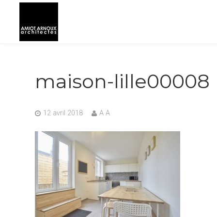
maison-lille00008
12 avril 2018
A A