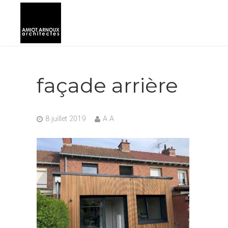
façade arrière
8 juillet 2019
A A