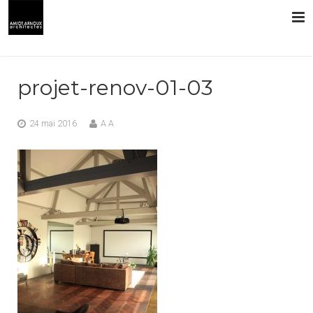
L’AGENCE
projet-renov-01-03
PRESTATIONS
24 mai 2016
A A
RÉALISATIONS
CONTACT