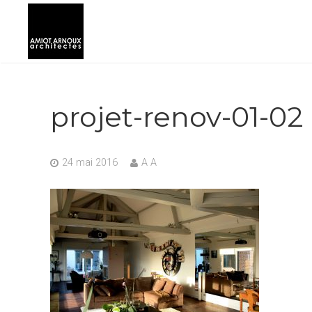
projet-renov-01-02
24 mai 2016
A A