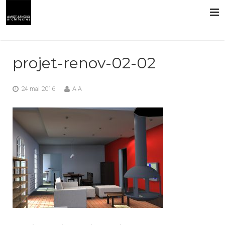
L’AGENCE
projet-renov-02-02
PRESTATIONS
24 mai 2016
A A
RÉALISATIONS
CONTACT