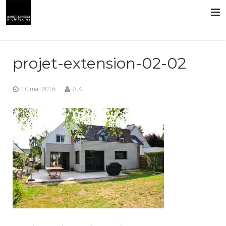
L’AGENCE
projet-extension-02-02
PRESTATIONS
10 mai 2016
A A
RÉALISATIONS
CONTACT