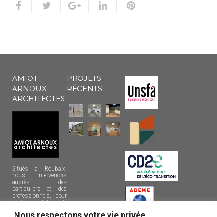
AMIOT
PROJETS
ARNOUX
RÉCENTS
ARCHITECTES
Situés à Roubaix,
nous intervenons
auprès des
particuliers et des
professionnels, pour
réaliser tout type de
projets sur la
Nous respectons votre vie privée.
métropole lilloise et