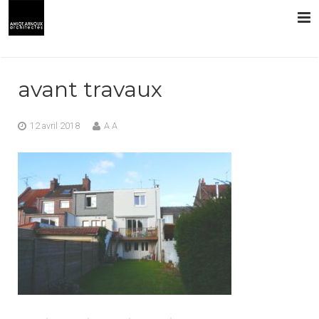
L’AGENCE
avant travaux
PRESTATIONS
12 avril 2018
A A
RÉALISATIONS
CONTACT