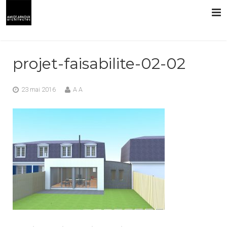
L’AGENCE
projet-faisabilite-02-02
PRESTATIONS
23 mai 2016
A A
RÉALISATIONS
CONTACT