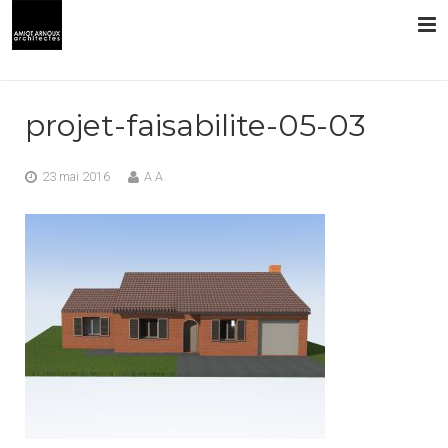
L’AGENCE
projet-faisabilite-05-03
PRESTATIONS
23 mai 2016
A A
RÉALISATIONS
CONTACT